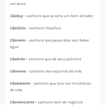
um disco
Cãoboy
– cachorro que se acha um bom atirador
Cãofúcio
– cachorro filosófico
Cãomelo
– cachorro que passa dias sem beber
água
Cãobrito
– cachorro que dá seus pulinhos
Cãoversa
– cachorro das esquinas da vida
Cãobatente
– cachorro que luta nas trincheiras
da vida
Cãomerciante
– cachorro bom de negócios