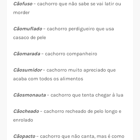
Cãofuso
– cachorro que não sabe se vai latir ou
morder
Cãomuflado
– cachorro perdigueiro que usa
casaco de pele
Cãomarada
– cachorro companheiro
Cãosumidor
– cachorro muito apreciado que
acaba com todos os alimentos
Cãosmonauta
– cachorro que tenta chegar à lua
Cãocheado
– cachorro recheado de pelo longo e
enrolado
Cãopacto
– cachorro que não canta, mas é como