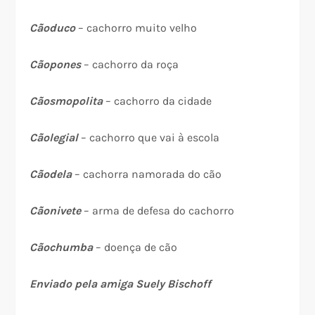
Cãoduco
– cachorro muito velho
Cãopones
– cachorro da roça
Cãosmopolita
– cachorro da cidade
Cãolegial
– cachorro que vai à escola
Cãodela
– cachorra namorada do cão
Cãonivete
– arma de defesa do cachorro
Cãochumba
– doença de cão
Enviado pela amiga Suely Bischoff